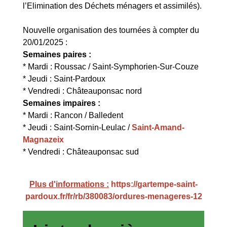
l’Elimination des Déchets ménagers et assimilés).
Nouvelle organisation des tournées à compter du
20/01/2025 :
Semaines paires :
* Mardi : Roussac / Saint-Symphorien-Sur-Couze
* Jeudi : Saint-Pardoux
* Vendredi : Châteauponsac nord
Semaines impaires :
* Mardi : Rancon / Balledent
* Jeudi : Saint-Sornin-Leulac /
Saint-Amand-
Magnazeix
* Vendredi : Châteauponsac sud
Plus d'informations :
https://gartempe-saint-
pardoux.fr/fr/rb/380083/ordures-menageres-12