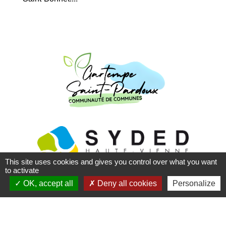
This site uses cookies and gives you control over what you want
to activate
OK, accept all
Deny all cookies
Personalize